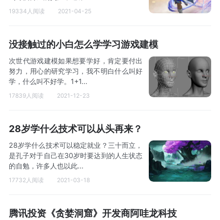
19334人阅读
2021-04-25
没接触过的小白怎么学学习游戏建模
次世代游戏建模如果想要学好，肯定要付出
努力，用心的研究学习，我不明白什么叫好
学，什么叫不好学。1+1...
17839人阅读
2021-12-23
28岁学什么技术可以从头再来？
28岁学什么技术可以稳定就业？三十而立，
是孔子对于自己在30岁时要达到的人生状态
的自勉，许多人也以此...
17732人阅读
2021-03-18
腾讯投资《贪婪洞窟》开发商阿哇龙科技