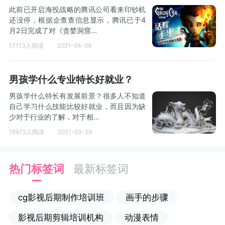
此前已开启海投战略的腾讯公司看来印钞机
还没停，根据企查查信息显示，腾讯已于4
月2日完成了对《贪婪洞窟...
17113人阅读
2021-04-09
男孩学什么专业特长好就业？
男孩学什么特长有发展前景？很多人不知道
自己学习什么技能比较好就业，而且因为缺
少对于行业的了解，对于相...
16972人阅读
2021-03-29
热门标签词
最新标签词
cg影视后期制作培训班
画手的步骤
影视后期剪辑培训机构
动漫表情