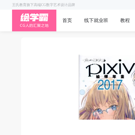
王氏教育旗下高端CG数字艺术设计品牌
首页
线下就业班
教程