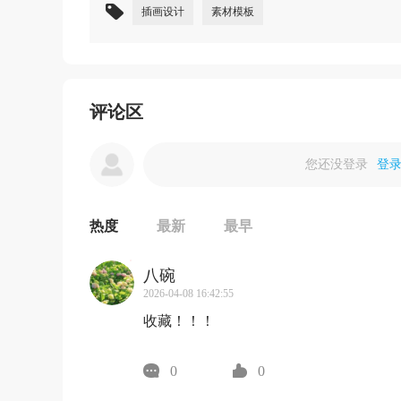
插画设计
素材模板
评论区
您还没登录
登
热度
最新
最早
八碗
2026-04-08 16:42:55
收藏！！！
0
0