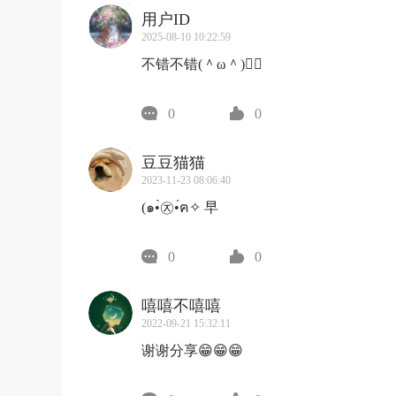
用户ID
2025-08-10 10:22:59
不错不错(＾ω＾)👍🏻
0
0
豆豆猫猫
2023-11-23 08:06:40
(๑•̀㉨•́ฅ✧ 早
0
0
嘻嘻不嘻嘻
2022-09-21 15:32:11
谢谢分享😁😁😁