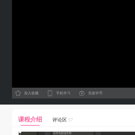
加入收藏
手机学习
充值学币
课程介绍
评论区
57