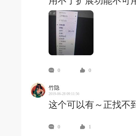
用不了扩展功能不可
0
0
竹隐
2019-06-28 09:11:56
这个可以有～正找不
0
1