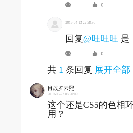
0
2019-04-13 22:58:36
回复
@旺旺旺
是
0
共
1
条回复
展开全部
肖战罗云熙
2019-08-22 08:26:09
这个还是CS5的色相
用？