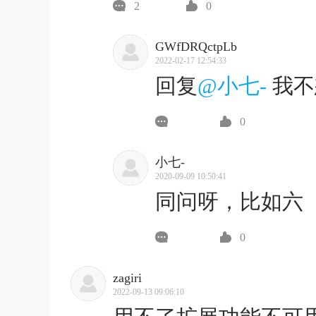
2
0
GWfDRQctpLb
2022-02-17 12:54:33
回复
@小七-
我不
0
小七-
2020-09-09 10:50:41
同问呀，比如六
0
zagiri
2022-09-13 09:06:10