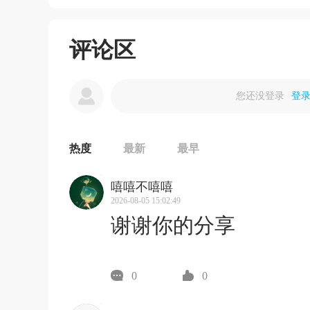
评论区
您还没登录
登
热度
最新
最早
嘻嘻不嘻嘻
2026-08-05 15:02:49
谢谢你的分享
0
0