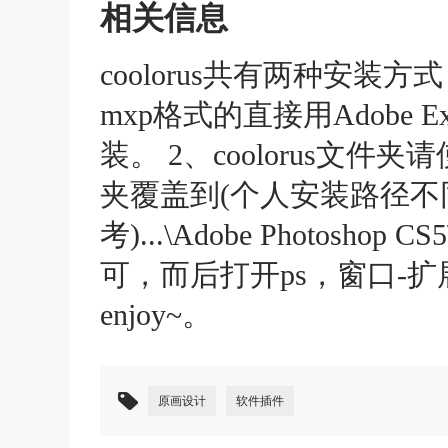
相关信息
coolorus共有两种安装
mxp格式的直接用Adobe Ext
装。 2、coolorus文
夹覆盖到(个人安装路径
考)...\Adobe Photoshop C
可，而后打开ps，窗口-扩展功
enjoy~。
原画设计
软件插件