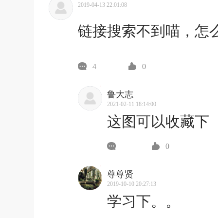
2019-04-13 22:01:08
链接搜索不到喵，怎
4
0
鲁大志
2021-02-11 18:14:00
这图可以收藏下
0
尊尊贤
2019-10-10 20:27:13
学习下。。