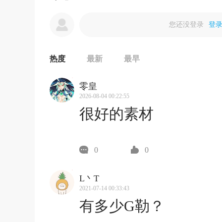
您还没登录
登
热度
最新
最早
零皇
2026-08-04 00:22:55
很好的素材
0
0
L丶T
2021-07-14 00:33:43
有多少G勒？