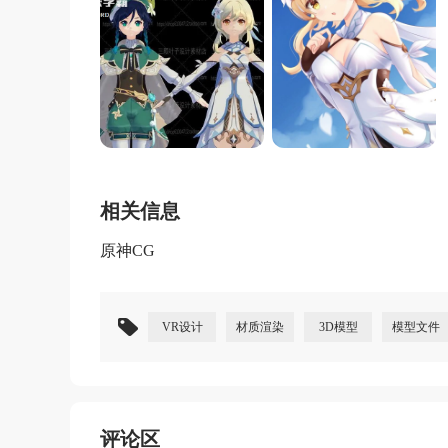
相关信息
原神CG
VR设计
材质渲染
3D模型
模型文件
评论区