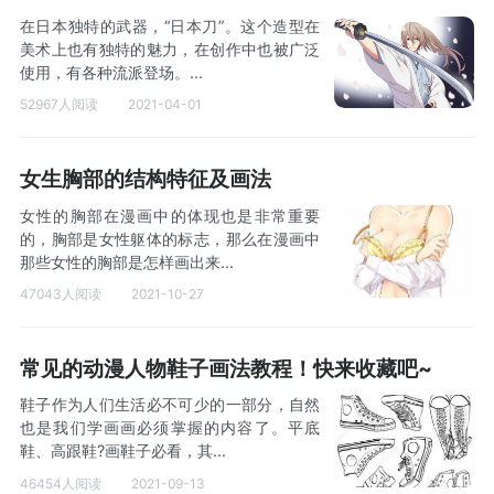
在日本独特的武器，“日本刀”。这个造型在
美术上也有独特的魅力，在创作中也被广泛
使用，有各种流派登场。...
52967人阅读
2021-04-01
女生胸部的结构特征及画法
女性的胸部在漫画中的体现也是非常重要
的，胸部是女性躯体的标志，那么在漫画中
那些女性的胸部是怎样画出来...
47043人阅读
2021-10-27
常见的动漫人物鞋子画法教程！快来收藏吧~
鞋子作为人们生活必不可少的一部分，自然
也是我们学画画必须掌握的内容了。平底
鞋、高跟鞋?画鞋子必看，其...
46454人阅读
2021-09-13