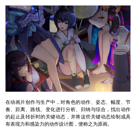
在动画片创作与生产中，对角色的动作、姿态、幅度、节
奏、距离、路线、变化进行分析、归纳与综合，找出动作
的起止及转折时的关键动态，并将这些关键动态绘制成具
有表现力和感染力的动作设计图，便称之为原画。