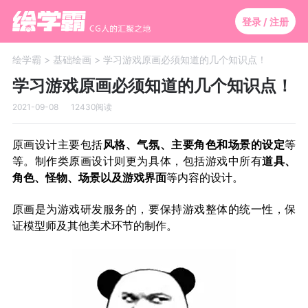
登录 / 注册
绘学霸 >
基础绘画 >
学习游戏原画必须知道的几个知识点！
学习游戏原画必须知道的几个知识点！
2021-09-08
12430阅读
原画设计主要包括
风格、气氛、主要角色和场景的设定
等
等。制作类原画设计则更为具体，包括游戏中所有
道具、
角色、怪物、场景以及游戏界面
等内容的设计。
原画是为游戏研发服务的，要保持游戏整体的统一性，保
证模型师及其他美术环节的制作。