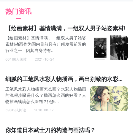
热门资讯
【绘画素材】基情满满，一组双人男子站姿素材!
【绘画素材】基情满满，一组双人男子站姿
素材!动画作为国内目前具有广阔发展前景的
行业之一，因其自身特有...
66466人阅读
2021-10-24
细腻的工笔风水彩人物插画，画出别致的水彩少女（一）
工笔风水彩人物插画怎么画？水彩人物插画
的流程步骤是什么？插画怎么画的好看？人
物插画线稿怎么绘制？很多...
59819人阅读
2018-08-17
你知道日本武士刀的构造与画法吗？