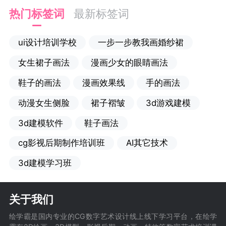
热门标签词
最新标签词
ui设计培训学校
一步一步教我画婚纱裙
女生裙子画法
漫画少女的眼睛画法
鞋子的画法
漫画效果线
手的画法
动漫女生侧脸
裙子褶皱
3d游戏建模
3d建模软件
鞋子画法
cg影视后期制作培训班
AI其它技术
3d建模学习班
关于我们
绘学霸是国内专业的CG数字艺术设计线上线下学习平台，在绘学