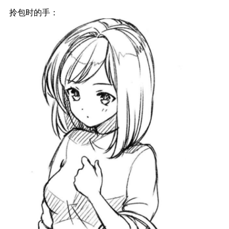
拎包时的手：