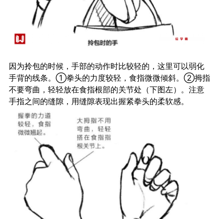
因为拎包的时候，手部的动作时比较轻的，这里可以弱化
手背的线条。①拳头的力度较轻，食指微微倾斜。②拇指
不要弯曲，轻轻放在食指根部的关节处（下图左）。注意
手指之间的缝隙，用缝隙表现出握紧拳头的柔软感。