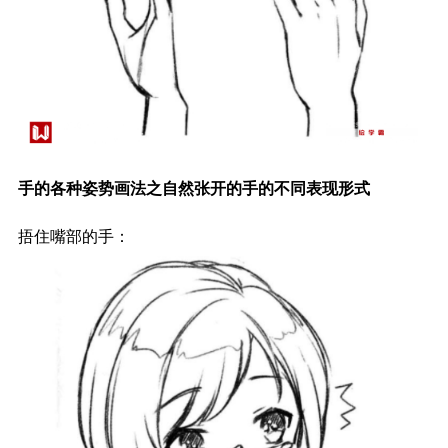
手的各种姿势画法之自然张开的手的不同表现形式
捂住嘴部的手：