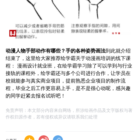
动漫人物手部动作有哪些？手的各种姿势画法
到此就介绍
结束了，这里给大家推荐绘学霸关于
动漫画培训
的线下课
程：
漫画设计就业班
，在绘学霸学习除了可以学到与行业
接轨的课程外，绘学霸还与多个公司进行合作，让学员在
校就能参与真实商业项目，提前熟悉企业项目的制作流
程，毕业之后工作更容易上手，是不是很心动呢，感兴趣
的同学赶紧去报名试听吧！
免责声明：本文部分内容来自网络，所涉绘画作品及文字版权与著
作权归原作者，若有侵权或异议请联系我们处理