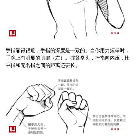
手指靠得很近，手指的深度是一致的。当你用力握拳时，
手腕上有明显的肌腱（左）。握紧拳头，拇指向内压，比
中指和无名指之间的距离还要长。