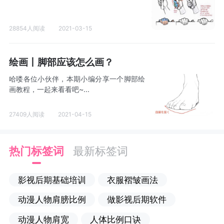
28854人阅读
2021-03-15
绘画丨脚部应该怎么画？
哈喽各位小伙伴，本期小编分享一个脚部绘
画教程，一起来看看吧~...
27409人阅读
2021-04-15
热门标签词
最新标签词
影视后期基础培训
衣服褶皱画法
动漫人物肩膀比例
做影视后期软件
动漫人物肩宽
人体比例口诀