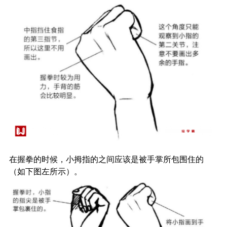
在握拳的时候，小拇指的之间应该是被手掌所包围住的
（如下图左所示）。