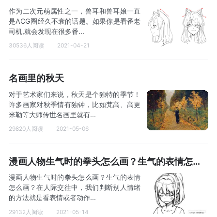
作为二次元萌属性之一，兽耳和兽耳娘一直
是ACG圈经久不衰的话题。如果你是看番老
司机,就会发现在很多番...
30536人阅读
2021-04-21
名画里的秋天
对于艺术家们来说，秋天是个独特的季节！
许多画家对秋季情有独钟，比如梵高、高更
米勒等大师传世名画里就有...
29820人阅读
2021-05-06
漫画人物生气时的拳头怎么画？生气的表情怎么画？
漫画人物生气时的拳头怎么画？生气的表情
怎么画？在人际交往中，我们判断别人情绪
的方法就是看表情或者动作...
29132人阅读
2021-05-14