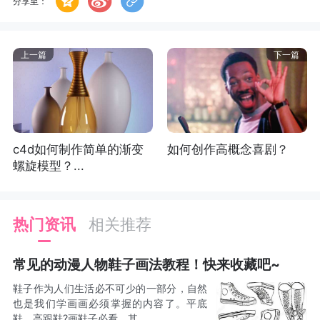
分享至：
上一篇
下一篇
c4d如何制作简单的渐变
如何创作高概念喜剧？
螺旋模型？...
热门资讯
相关推荐
常见的动漫人物鞋子画法教程！快来收藏吧~
鞋子作为人们生活必不可少的一部分，自然
也是我们学画画必须掌握的内容了。平底
鞋、高跟鞋?画鞋子必看，其...