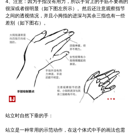
4、注意：因为手指没有用力，所以手背上的手筋不要画的
很深或者很明显（如下图左所示）。然后还注意观察指节
之间的透视情况，并且小拇指的进深与其余三指也有一些
差别（如下图右）。
站立时自然下垂的手：
站立是一种常用的示范动作，在这个体式中手的画法也需