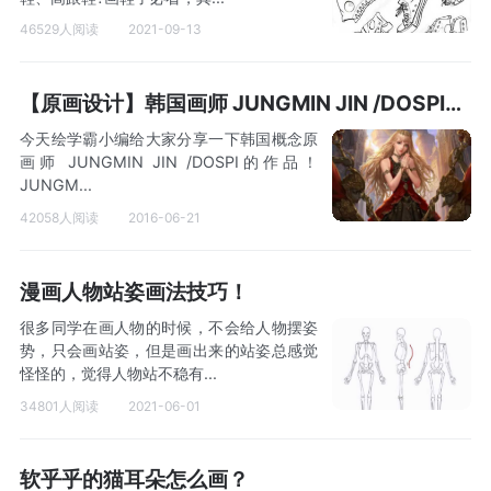
46529人阅读
2021-09-13
【原画设计】韩国画师 JUNGMIN JIN /DOSPI作品
今天绘学霸小编给大家分享一下韩国概念原
画师 JUNGMIN JIN /DOSPI的作品！
JUNGM...
42058人阅读
2016-06-21
漫画人物站姿画法技巧！
很多同学在画人物的时候，不会给人物摆姿
势，只会画站姿，但是画出来的站姿总感觉
怪怪的，觉得人物站不稳有...
34801人阅读
2021-06-01
软乎乎的猫耳朵怎么画？