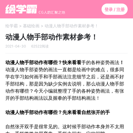
登录 / 注册
绘学霸 >
基础绘画 >
动漫人物手部动作素材参考！
动漫人物手部动作素材参考！
2021-04-30
62522阅读
动漫人物手部动作有哪些？快来看看
手的各种姿势画法
！
动漫人物手部姿势的画法一直都是绘画中的难点，很多同
学在学习
如何画手
和手部画法注意细节之后，还是画不好
手部结构，那是因为缺少实例去说明，那么动漫人物手部
动作有哪些？今天小编就整理了手的各种姿势画法，有张
开的手部结构画法以及握拳的手部结构画法！
动漫人物手部动作有哪些？先来看看自然张开的手
自然张开双手是很常见的。这时候手部动作本身并不太用