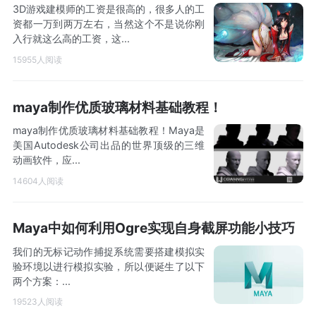
3D游戏建模师的工资是很高的，很多人的工
资都一万到两万左右，当然这个不是说你刚
入行就这么高的工资，这...
15955人阅读
maya制作优质玻璃材料基础教程！
maya制作优质玻璃材料基础教程！Maya是
美国Autodesk公司出品的世界顶级的三维
动画软件，应...
14604人阅读
Maya中如何利用Ogre实现自身截屏功能小技巧
我们的无标记动作捕捉系统需要搭建模拟实
验环境以进行模拟实验，所以便诞生了以下
两个方案：...
19523人阅读