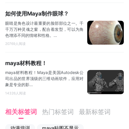
如何使用Maya制作眼球？
眼睛是角色设计最重要的脸部部位之一。千
千万万种灵魂之窗，配合着发型，可以为角
色增添不同的情绪和性格。...
20769人阅读
maya材料教程！
maya材料教程！Maya是美国Autodesk公
司出品的世界顶级的三维动画软件，应用对
象是专业的影...
14326人阅读
相关标签词
热门标签词
最新标签词
动漫培训
maya贴图不显示