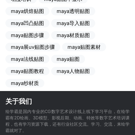
maya烘焙贴图
maya透明贴图
maya凹凸贴图
maya导入贴图
maya贴图步骤
maya材质贴图
maya展uv贴图步骤
maya贴图素材
maya法线贴图
maya贴图
maya贴图教程
maya人物贴图
maya纱材质
关于我们
绘学霸是国内专业的CG数字艺术设计线上线下学习平台，在绘学
霸有2D绘画、3D模型、影视后期、动画、特效等数字艺术培训课
程，也有学习资源下载，还有行业社区交流。学习、交流，来绘学
霸就对了。