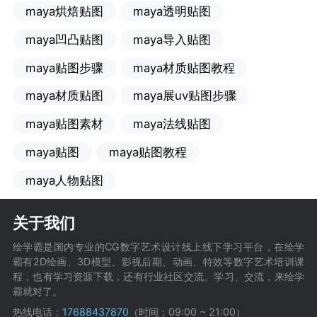
maya烘焙贴图
maya透明贴图
maya凹凸贴图
maya导入贴图
maya贴图步骤
maya材质贴图教程
maya材质贴图
maya展uv贴图步骤
maya贴图素材
maya法线贴图
maya贴图
maya贴图教程
maya人物贴图
关于我们
绘学霸是国内专业的CG数字艺术设计线上线下学习平台，在绘学
霸有2D绘画、3D模型、影视后期、动画、特效等数字艺术培训课
程，也有学习资源下载，还有行业社区交流。学习、交流，来绘学
霸就对了。
热线电话：
17688437870
（时间：09:00 ~ 21:00）