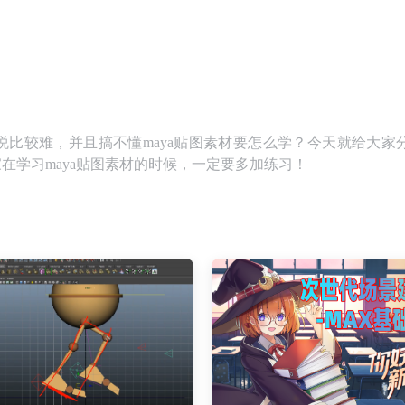
说比较难，并且搞不懂maya贴图素材要怎么学？今天就给大家
家在学习maya贴图素材的时候，一定要多加练习！