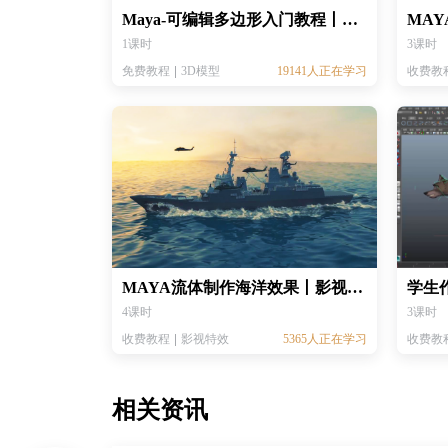
Maya-可编辑多边形入门教程丨MAYA模型基础教程
1课时
3课时
免费教程
3D模型
19141人正在学习
收费教
MAYA流体制作海洋效果丨影视特效教程
4课时
3课时
收费教程
影视特效
5365人正在学习
收费教
相关资讯