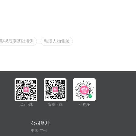
影视后期基础培训
动漫人物侧脸
IOS下载
安卓下载
小程序
公司地址
中国·广州