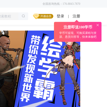
全国咨询热线：176-8843-7870
登录
注册
|
注册即送100学币
学币可提现、可购买课程与资
源、悬赏问答等，快来体验吧