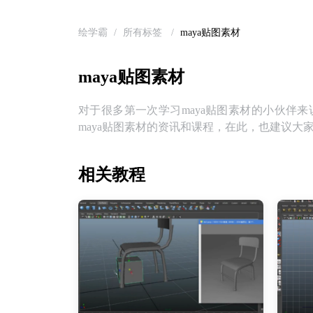
绘学霸
/
所有标签
/
maya贴图素材
maya贴图素材
对于很多第一次学习maya贴图素材的小伙伴来
maya贴图素材的资讯和课程，在此，也建议大
相关教程