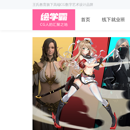
王氏教育旗下高端CG数字艺术设计品牌
首页
线下就业班