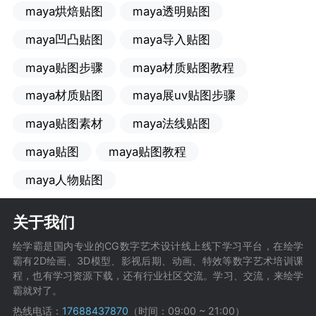
maya烘焙贴图
maya透明贴图
maya凹凸贴图
maya导入贴图
maya贴图步骤
maya材质贴图教程
maya材质贴图
maya展uv贴图步骤
maya贴图素材
maya法线贴图
maya贴图
maya贴图教程
maya人物贴图
关于我们
绘学霸是国内专业的CG数字艺术设计线上线下学习平台，在绘学
霸有2D绘画、3D模型、影视后期、动画、特效等数字艺术培训课
程，也有学习资源下载，还有行业社区交流。学习、交流，来绘学
霸就对了。
热线电话：
17688437870
（时间：09:00 ~ 21:00）