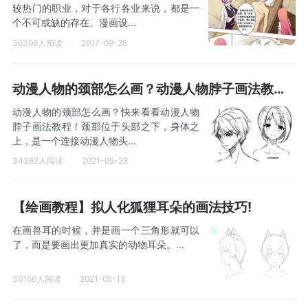
较热门的职业，对于各行各业来说，都是一
个不可或缺的存在。漫画设...
36308人阅读
2017-09-28
动漫人物的颈部怎么画？动漫人物脖子画法教程！
动漫人物的颈部怎么画？快来看看动漫人物
脖子画法教程！颈部位于头部之下，身体之
上，是一个连接动漫人物头...
34362人阅读
2021-05-28
【绘画教程】拟人化狐狸耳朵的画法技巧!
在画兽耳的时候，并是画一个三角形就可以
了，而是要画出更加真实的动物耳朵。...
30156人阅读
2021-05-13