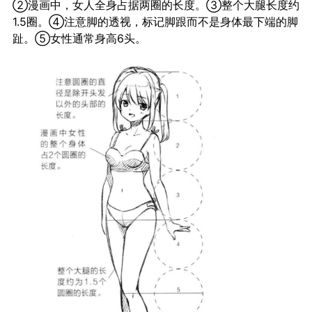
②漫画中，女人全身占据两圈的长度。③整个大腿长度约
1.5圈。④注意脚的透视，标记脚跟而不是身体最下端的脚
趾。⑤女性通常身高6头。