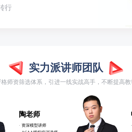
转行
实力派讲师团队
严格师资筛选体系，引进一线实战高手，不断提高教
陶老师
· 资深模型讲师