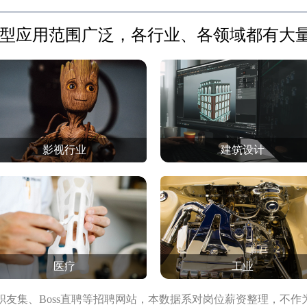
模型应用范围广泛，各行业、各领域都有大
影视行业
建筑设计
医疗
工业
职友集、Boss直聘等招聘网站，本数据系对岗位薪资整理，不作