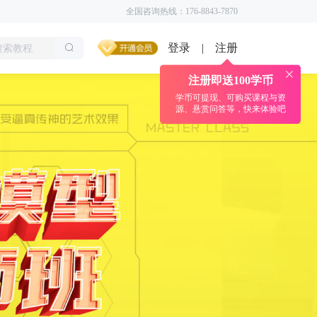
全国咨询热线：176-8843-7870
登录
注册
|
注册即送100学币
学币可提现、可购买课程与资
源、悬赏问答等，快来体验吧