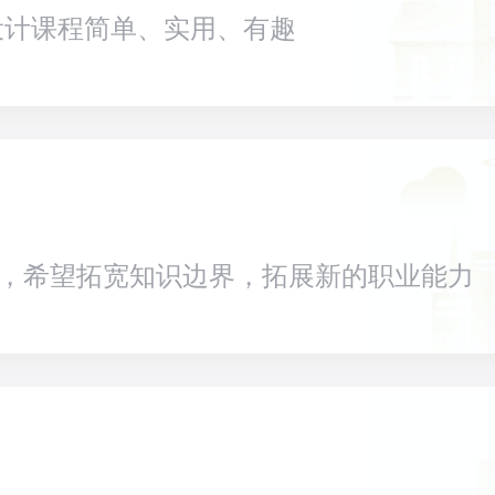
设计课程简单、实用、有趣
白，希望拓宽知识边界，拓展新的职业能力