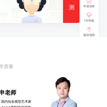
测
申请试听
VIP特权
返回顶部
学质量
申老师
· 国内知名模型艺术家