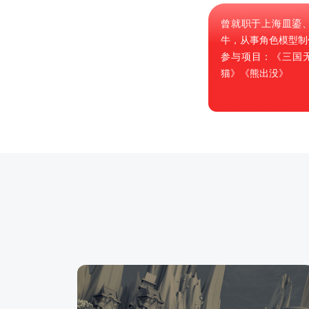
曾就职于上海皿鎏
牛，从事角色模型制
参与项目：《三国无
猫》《熊出没》