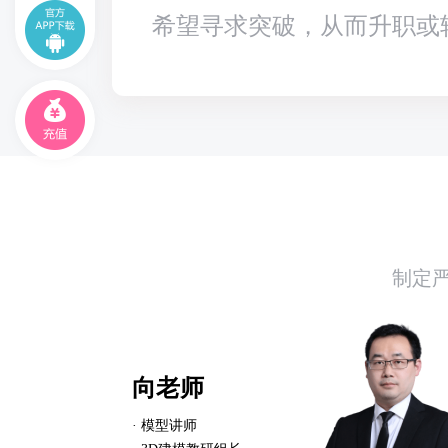
希望寻求突破，从而升职或
制定
向老师
· 模型讲师