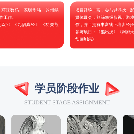
、环球数码、深圳华强、苏州蜗
项目经验丰富，参与过游戏，
作工作。
媒体展会，熟练掌握影视，游
双7》《九阴真经》 《功夫熊
作，并且拥有丰富线下培训经验
参与项目：《熊出没》《网游
动画剧集》
学员阶段作业
STUDENT STAGE ASSIGNMENT