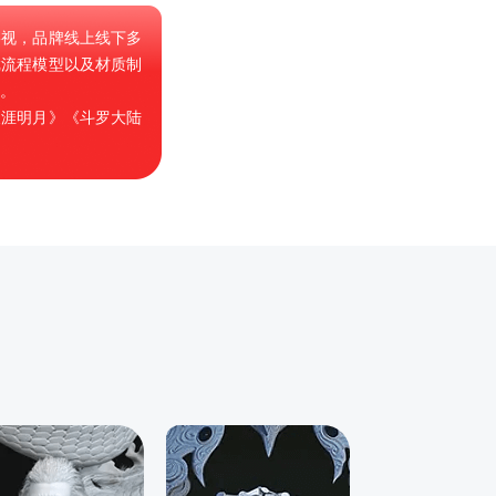
影视，品牌线上线下多
戏流程模型以及材质制
。
天涯明月》《斗罗大陆