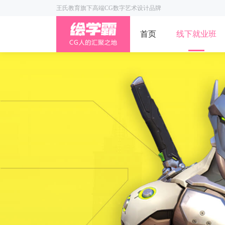
王氏教育旗下高端CG数字艺术设计品牌
首页
线下就业班