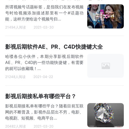
所谓视频号话题标签，是指我们在发布视频
号时给视频添加描述那里有一个#话题功
能，这样方便给这个视频号归...
21494人阅读
2021-03-30
影视后期软件AE、PR、C4D快捷键大全
哈喽各位小伙伴，本期分享影视后期软件
AE、PR、C4D的一些功能快捷键，有需要
的就可以收藏哦！...
21248人阅读
2021-04-22
影视后期接私单有哪些平台？
影视后期接私单有哪些平台？随着目前互联
网的不断普及，影视作品层出不穷，电影、
电视剧、短视频、电商平台...
20482人阅读
2021-03-20