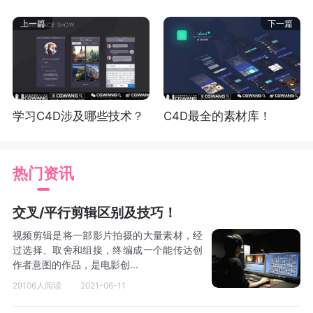
上一篇
下一篇
学习C4D涉及哪些技术？
C4D最全的素材库！
热门资讯
交叉/平行剪辑区别及技巧！
视频剪辑是将一部影片拍摄的大量素材，经
过选择、取舍和组接，终编成一个能传达创
作者意图的作品，是电影创...
29106人阅读
2021-06-11