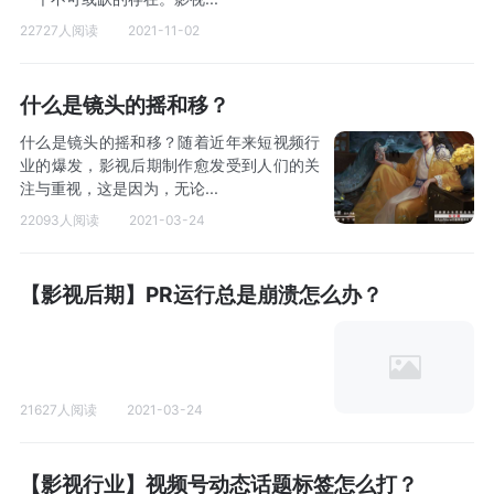
22727人阅读
2021-11-02
什么是镜头的摇和移？
什么是镜头的摇和移？随着近年来短视频行
业的爆发，影视后期制作愈发受到人们的关
注与重视，这是因为，无论...
22093人阅读
2021-03-24
【影视后期】PR运行总是崩溃怎么办？
21627人阅读
2021-03-24
【影视行业】视频号动态话题标签怎么打？