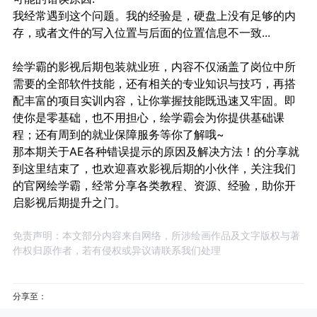
我经常遇到这个问题。我的经验是，硬盘上没有足够的内
存，或者文件的写入位置与后面的位置信息不一致...
绘学霸的
影视后期包装就业班
，内容不仅涵盖了岗位中所
需要的全部软件技能，还有相关的专业知识与技巧，再搭
配丰富的项目实训内容，让你掌握技能既迅速又牢固。即
使你是零基础，也不用担心，绘学霸会为你提供基础课
程；还有周到的就业保障服务等你了解哦~
那本期关于AE各种错误提示的原因及解决方法！的分享就
到这里结束了，也欢迎喜欢
影视后期
的小伙伴，关注我们
的官网绘学霸，经常分享各类教程、资源、经验，助你开
启
影视后期
提升之门。
免责声明：本文部分内容来自网络，所涉绘画作品及文字版权与著
作权归原作者，若有侵权或异议请联系我们处理
分享至：