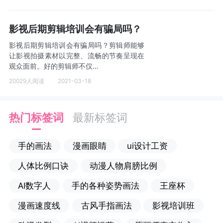
影视后期剪辑培训会有骗局吗？
影视后期剪辑培训会有骗局吗？剪辑师能够
让影视拍摄素材以完整、流畅的节奏呈现在
观众面前。好的剪辑师不仅...
20029人阅读
2021-03-18
热门标签词
最新标签词
手的画法
漫画眼睛
ui设计工资
人体比例口诀
动漫人物肩膀比例
AI数字人
手的各种姿势画法
王座杯
漫画速度线
古风手指画法
影视培训班