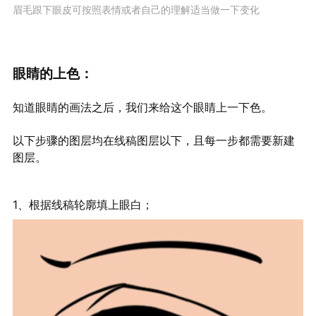
眉毛跟下眼皮可按照表情或者自己的理解适当做一下变化
眼睛的上色：
知道眼睛的画法之后，我们来给这个眼睛上一下色。
以下步骤的图层均在线稿图层以下，且每一步都需要新建
图层。
1、根据线稿轮廓填上眼白；