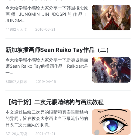
今天绘学霸小编给大家分享一下韩国概念原
画师 JUNGMIN JIN /DOSPI的作品！
JUNGM...
41962人阅读
2016-06-21
新加坡插画师Sean Raiko Tay作品（二）
今天绘学霸小编给大家分享一下新加坡插画
师Sean Raiko Tay的插画作品！Raikoart是
一...
38507人阅读
2019-04-15
【纯干货】二次元眼睛结构与画法教程
本文通过描绘二次元的眼睛和真实眼睛结构
的异同，旨在教会大家画出当下最流行的的
日系二次元画风的眼睛。 ...
37129人阅读
2021-07-21