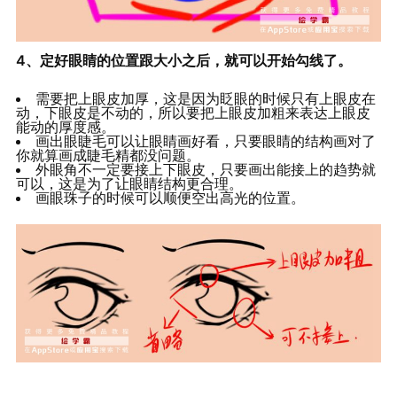
4、定好眼睛的位置跟大小之后，就可以开始勾线了。
需要把上眼皮加厚，这是因为眨眼的时候只有上眼皮在
动，下眼皮是不动的，所以要把上眼皮加粗来表达上眼皮
能动的厚度感。
画出眼睫毛可以让眼睛画好看，只要眼睛的结构画对了
你就算画成睫毛精都没问题。
外眼角不一定要接上下眼皮，只要画出能接上的趋势就
可以，这是为了让眼睛结构更合理。
画眼珠子的时候可以顺便空出高光的位置。