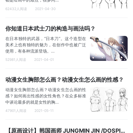
62432人阅读
2021-04-30
你知道日本武士刀的构造与画法吗？
在日本独特的武器，“日本刀”。这个造型在
美术上也有独特的魅力，在创作中也被广泛
使用，有各种流派登场。...
52981人阅读
2021-04-01
动漫女生胸部怎么画？动漫女生怎么画的性感？
动漫女生胸部怎么画？动漫女生怎么画的性
感？如何画出性感的女性角色？在众多标准
中谈论最多的就是女性的胸...
47901人阅读
2021-05-11
【原画设计】韩国画师 JUNGMIN JIN /DOSPI作品