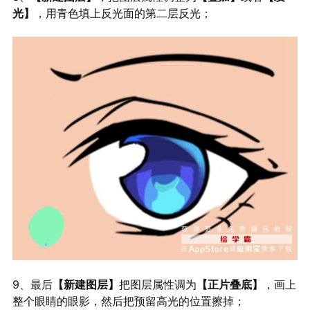
光】
，用青色填上反光面的第二层反光；
9、最后
【新建图层】
把图层属性调为
【正片叠底】
，画上
整个眼睛的眼影，然后把预留高光的位置擦掉；