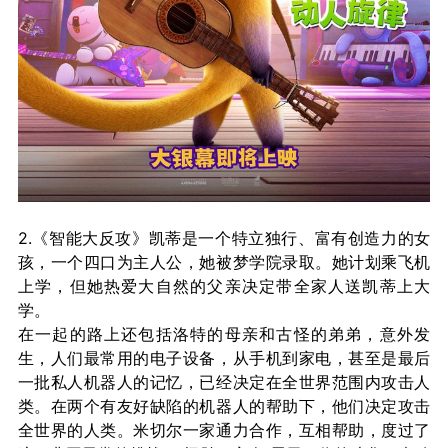
2.《智能大反攻》凯蒂是一个特立独行、富有创造力的女
孩，一个四口为主人公，她被梦学院录取。她计划乘飞机
上学，但她热爱大自然的父亲决定带全家人送凯蒂上大
学。
在一起的路上还包括洛特的母亲和古怪的弟弟，意外发
生，人们最常用的电子设备，从手机到家电，甚至是最后
一批私人机器人的记忆，已经决定在全世界范围内攻击人
类。在两个有友好缺陷的机器人的帮助下，他们决定攻击
全世界的人类。米切尔一家通力合作，互相帮助，度过了