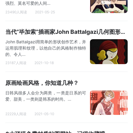
强烈、莫名可爱的人间...
23490人阅读
2021-05-25
当代”毕加索“插画家John Battalgazi几何图形作品
John Battalgazi用简单的形状创作艺术，并
运用肌理和纹理，以他自己的风格制作独特
的、令人...
23187人阅读
2021-10-18
原画绘画风格，你知道几种？
日韩风很多人会分为两类，一类是日系的可
爱、甜美，一类则是韩系的时尚。...
22229人阅读
2021-05-10