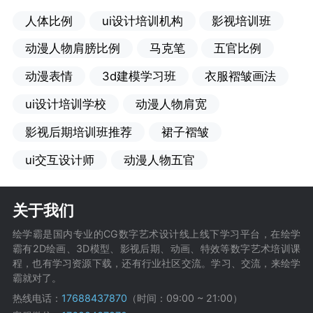
人体比例
ui设计培训机构
影视培训班
动漫人物肩膀比例
马克笔
五官比例
动漫表情
3d建模学习班
衣服褶皱画法
ui设计培训学校
动漫人物肩宽
影视后期培训班推荐
裙子褶皱
ui交互设计师
动漫人物五官
关于我们
绘学霸是国内专业的CG数字艺术设计线上线下学习平台，在绘学
霸有2D绘画、3D模型、影视后期、动画、特效等数字艺术培训课
程，也有学习资源下载，还有行业社区交流。学习、交流，来绘学
霸就对了。
热线电话：
17688437870
（时间：09:00 ~ 21:00）