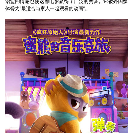
治愈的情感也使这部电影赢得了广泛的赞誉。它被外国媒
体誉为“最适合与家人一起观看的动画”。