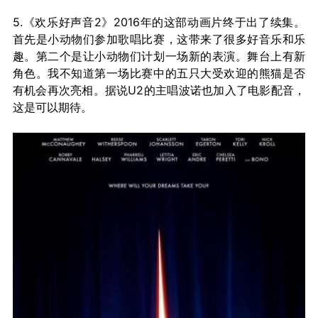
5.《欢乐好声音2》2016年的这部动画片终于出了续集。
首先是小动物们参加歌唱比赛，这带来了很多好音乐和乐
趣。第二个是让小动物们计划一场新的表演。舞台上有新
角色。我不知道第一场比赛中的五只大受欢迎的熊猫是否
有机会再次亮相。据说U2的主唱波诺也加入了电影配音，
这是可以期待。