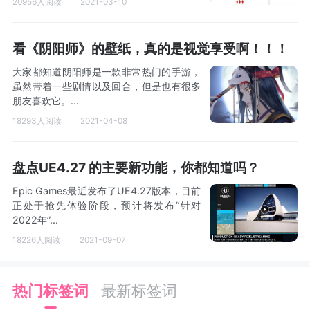
20956人阅读
2021-03-10
看《阴阳师》的壁纸，真的是视觉享受啊！！！
大家都知道阴阳师是一款非常热门的手游，
虽然带着一些剧情以及回合，但是也有很多
朋友喜欢它。...
18293人阅读
2021-04-08
盘点UE4.27 的主要新功能，你都知道吗？
Epic Games最近发布了UE4.27版本，目前
正处于抢先体验阶段，预计将发布“针对
2022年”...
18226人阅读
2021-09-07
热门标签词
最新标签词