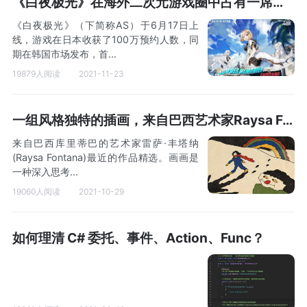
《白夜极光》在海外二次元游戏圈中占有一席之地
《白夜极光》（下简称AS）于6月17日上
线，游戏在日本收获了100万预约人数，同
期在韩国市场发布，首...
19879人阅读
2021-11-23
一组风格独特的插画，来自巴西艺术家Raysa Fontana！
来自巴西库里蒂巴的艺术家雷萨·丰塔纳
(Raysa Fontana)最近的作品精选。画画是
一种深入思考...
19060人阅读
2021-10-29
如何理清 C# 委托、事件、Action、Func？