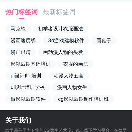
热门标签词
最新标签词
马克笔
初学者设计衣服画法
漫画速度线
3d游戏建模软件
画鞋子
漫画眼睛
画动漫人物的头发
影视后期基础培训
衣服的画法
ui设计师 培训
动漫人物五官
ui设计培训学校
漫画人物女生
做影视后期软件
cg影视后期制作培训班
关于我们
绘学霸是国内专业的CG数字艺术设计线上线下学习平台，在绘学