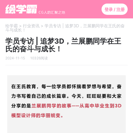
登录 / 注册
绘学霸 >
行业资讯 >
学员专访 | 追梦3D，兰展鹏同学在王氏的奋
斗与成长！
学员专访 | 追梦3D，兰展鹏同学在王
氏的奋斗与成长！
2024-11-15
10326阅读