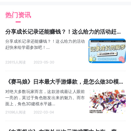
热门资讯
分享成长记录还能赚钱？！这么给力的活动赶快来参加吧！
分享成长记录还能赚钱？！这么给力的活动
赶快来绘学霸参加吧！...
22615人阅读
2023-05-30
《赛马娘》日本最大手游爆款，是怎么做3D模型的？
对绝大多数玩家而言，这款游戏最让人眼前
一亮的，莫过于角色散发出来的魅力。而市
面上，角色3D建模水平越...
21096人阅读
2022-03-04