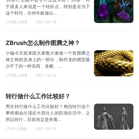
于很多人来说是一个转折点，特别是在当下
这个时代，任何年龄做出...
17608人阅读
2021-03-18
ZBrush怎么制作图腾之神？
小编今天就来跟大家教大家做一个有图腾之
神之称的龙身上的一部分，制作龙的模型最
少不了的一样东西，龙鳞。...
17508人阅读
2021-10-24
转行做什么工作比较好？
男生转行做什么工作比较好？相信转行这个
事情都会出现在大部分人的职场生活中。之
所以转行，目前肯定是奔着...
17291人阅读
2021-04-12