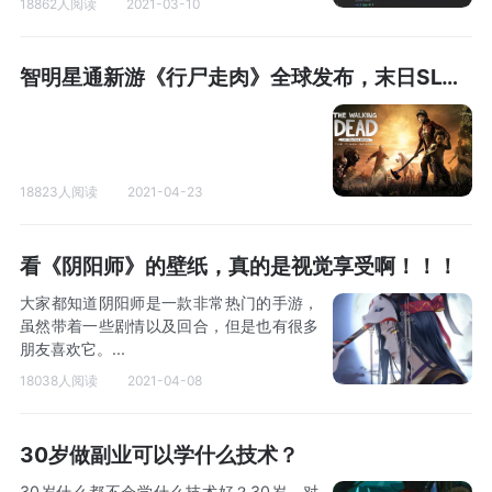
18862人阅读
2021-03-10
智明星通新游《行尸走肉》全球发布，末日SLG大决战
18823人阅读
2021-04-23
看《阴阳师》的壁纸，真的是视觉享受啊！！！
大家都知道阴阳师是一款非常热门的手游，
虽然带着一些剧情以及回合，但是也有很多
朋友喜欢它。...
18038人阅读
2021-04-08
30岁做副业可以学什么技术？
30岁什么都不会学什么技术好？30岁，对