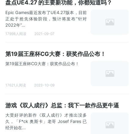
盘点UE4.27 的主要新功能，你都知道吗？
Epic Games最近发布了UE4.27版本，目前
正处于抢先体验阶段，预计将发布“针对
2022年”...
17998人阅读
2021-09-07
第19届王座杯CG大赛：获奖作品公布！
第19届王座杯CG大赛：获奖作品公布！
17621人阅读
2023-10-09
游戏《双人成行》总监：我下一款作品更牛逼
大受好评的新作《双人成行》才推出没多
久，「F*ck 奥斯卡」老哥 Josef Fares 已
经开始在...