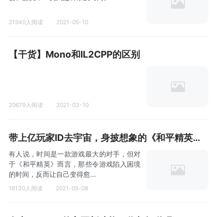
21940人阅读
2021-05-10
【干货】Mono和IL2CPP的区别
20679人阅读
2021-03-10
带上亿玩家ID去宇宙，身披想象的《和平精英》要飞向何处？
有人说，时间是一款游戏最大的对手，但对
于《和平精英》而言，那些令游戏陷入困境
的时间，反而让自己变得愈...
18130人阅读
2021-05-08