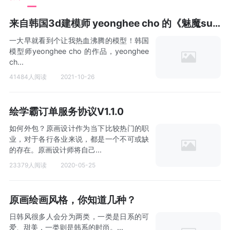
来自韩国3d建模师 yeonghee cho 的《魅魔succubus》，神还原啊！！！
一大早就看到个让我热血沸腾的模型！韩国
模型师yeonghee cho 的作品，yeonghee
ch...
41484人阅读
2021-10-26
绘学霸订单服务协议V1.1.0
如何外包？原画设计作为当下比较热门的职
业，对于各行各业来说，都是一个不可或缺
的存在。原画设计师将自己...
23379人阅读
2020-05-25
原画绘画风格，你知道几种？
日韩风很多人会分为两类，一类是日系的可
爱、甜美，一类则是韩系的时尚。...