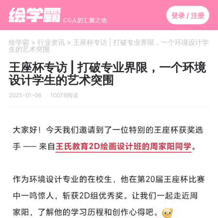
登录 / 注册
绘学霸 >
行业资讯 >
王座杯专访 | 打破专业界限，一个环境设计学
生的艺术突围
王座杯专访 | 打破专业界限，一个环境
设计学生的艺术突围
2025-01-06
10079阅读