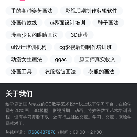
手的各种姿势画法
影视后期制作剪辑软件
漫画特效线
ui界面设计培训
鞋子画法
漫画少女的眼睛画法
3D建模
ui设计培训机构
cg影视后期制作培训班
动漫女生画法
ggac
原画师真实收入
漫画工具
衣服褶皱画法
衣服的画法
关于我们
绘学霸是国内专业的CG数字艺术设计线上线下学习平台，在绘学
霸有2D绘画、3D模型、影视后期、动画、特效等数字艺术培训课
程，也有学习资源下载，还有行业社区交流。学习、交流，来绘学
霸就对了。
热线电话：
17688437870
（时间：09:00 ~ 21:00）