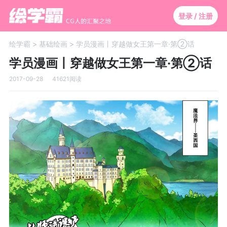
登录 / 注册
绘学霸 >
基础绘画 >
学员漫画丨穿越做女王第一章·第②话
学员漫画丨穿越做女王第一章·第②话
2017-09-28
41621阅读