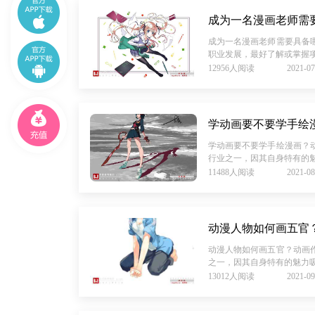
成为一名漫画老师需
成为一名漫画老师需要具备
职业发展，最好了解或掌握项
12956人阅读
2021-07
学动画要不要学手绘
学动画要不要学手绘漫画？
行业之一，因其自身特有的魅
11488人阅读
2021-08
动漫人物如何画五官
动漫人物如何画五官？动画
之一，因其自身特有的魅力吸
13012人阅读
2021-09