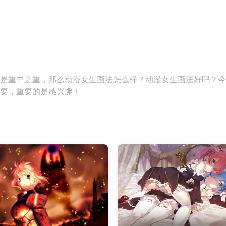
是重中之重，那么动漫女生画法怎么样？动漫女生画法好吗？今
要，重要的是感兴趣！