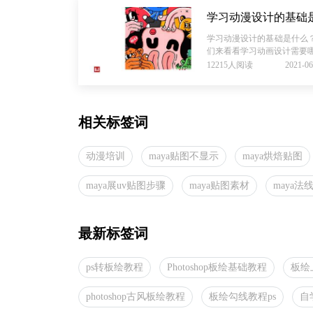
学习动漫设计的基础
学习动漫设计的基础是什么
们来看看学习动画设计需要哪些
12215人阅读
2021-06
相关标签词
动漫培训
maya贴图不显示
maya烘焙贴图
maya展uv贴图步骤
maya贴图素材
maya法
最新标签词
ps转板绘教程
Photoshop板绘基础教程
板绘
photoshop古风板绘教程
板绘勾线教程ps
自