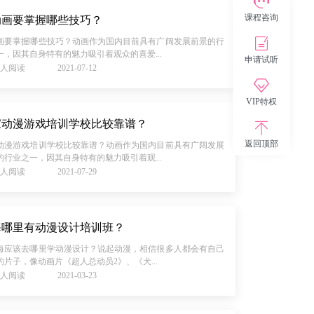
课程咨询
动画要掌握哪些技巧？
画要掌握哪些技巧？动画作为国内目前具有广阔发展前景的行
一，因其自身特有的魅力吸引着观众的喜爱...
申请试听
90人阅读
2021-07-12
VIP特权
家动漫游戏培训学校比较靠谱？
返回顶部
动漫游戏培训学校比较靠谱？动画作为国内目前具有广阔发展
的行业之一，因其自身特有的魅力吸引着观...
91人阅读
2021-07-29
海哪里有动漫设计培训班？
海应该去哪里学动漫设计？说起动漫，相信很多人都会有自己
的片子，像动画片《超人总动员2》、《犬...
86人阅读
2021-03-23