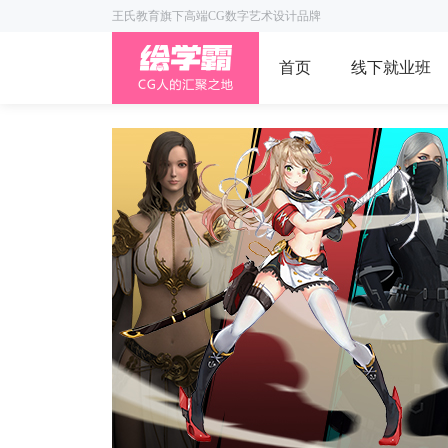
王氏教育旗下高端CG数字艺术设计品牌
首页
线下就业班