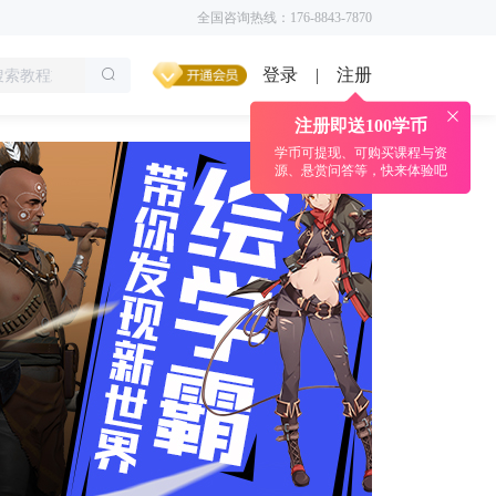
全国咨询热线：176-8843-7870
登录
注册
|
注册即送100学币
学币可提现、可购买课程与资
源、悬赏问答等，快来体验吧