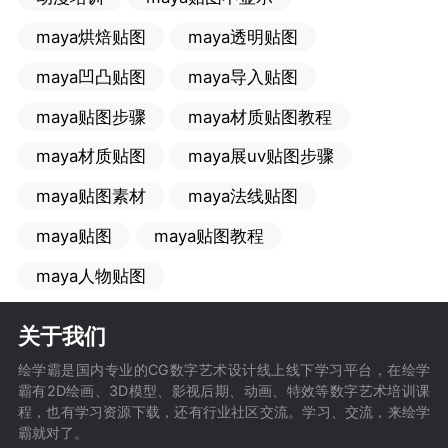
maya烘焙贴图
maya透明贴图
maya凹凸贴图
maya导入贴图
maya贴图步骤
maya材质贴图教程
maya材质贴图
maya展uv贴图步骤
maya贴图素材
maya法线贴图
maya贴图
maya贴图教程
maya人物贴图
关于我们
绘学霸是国内专业的CG数字艺术设计线上线下学习平台，在绘学
霸有2D绘画、3D模型、影视后期、动画、特效等数字艺术培训课
程，也有学习资源下载，还有行业社区交流。学习、交流，来绘学
霸就对了。