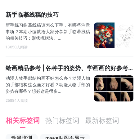
新手临摹线稿的技巧
新手练习临摹线稿该怎么下手，有哪些注意
事项？本期小编就给大家分享新手临摹线稿
的相关技巧：形状概括法。...
13050人阅读
绘画精品参考 | 各种手的姿势、学画画的好参考，推荐给大家。 (BY hong14cafe)
动漫人物手部结构画不好怎么办？动漫人物
的手部结构这么画才好看？动漫人物手部的
姿势有哪些？想必这是很多...
25884人阅读
相关标签词
热门标签词
最新标签词
动漫培训
maya贴图不显示