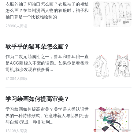
衣服的袖子和袖口怎么画？衣服袖子的褶皱
怎么画？在绘制漫画人物的衣服时，袖子和
袖口算是一个比较难绘制的...
28990人阅读
软乎乎的猫耳朵怎么画？
作为二次元萌属性之一，兽耳和兽耳娘一直
是ACG圈经久不衰的话题。如果你是看番老
司机,就会发现在很多番...
31084人阅读
学习绘画如何提高审美？
学习绘画如何提高审美？美学是人类认识世
界的一种特殊形式，它意味着人与世界(社会
与自然)形成一种非功利...
13108人阅读