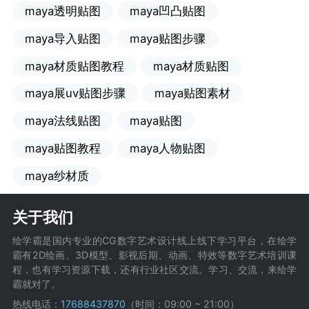
maya透明贴图
maya凹凸贴图
maya导入贴图
maya贴图步骤
maya材质贴图教程
maya材质贴图
maya展uv贴图步骤
maya贴图素材
maya法线贴图
maya贴图
maya贴图教程
maya人物贴图
maya纱材质
关于我们
绘学霸是国内专业的CG数字艺术设计线上线下学习平台，在绘学
霸有2D绘画、3D模型、影视后期、动画、特效等数字艺术培训课
程，也有学习资源下载，还有行业社区交流。学习、交流，来绘学
霸就对了。
热线电话：
17688437870
（时间：09:00 ~ 21:00）