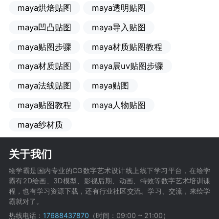
maya烘焙贴图
maya透明贴图
maya凹凸贴图
maya导入贴图
maya贴图步骤
maya材质贴图教程
maya材质贴图
maya展uv贴图步骤
maya法线贴图
maya贴图
maya贴图教程
maya人物贴图
maya纱材质
关于我们
绘学霸是国内专业的CG数字艺术设计线上线下学习平台，在绘学
霸有2D绘画、3D模型、影视后期、动画、特效等数字艺术培训课
程，也有学习资源下载，还有行业社区交流。学习、交流，来绘学
霸就对了。
热线电话：
17688437870
（时间：09:00 ~ 21:00）