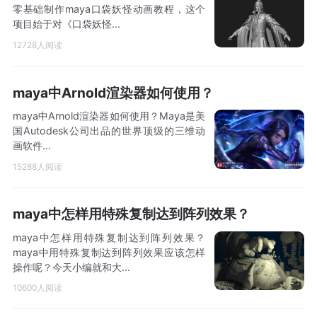
零基础制作maya口袋妖怪动画教程，这个
项目始于对《口袋妖怪...
12728人阅读
maya中Arnold渲染器如何使用？
maya中Arnold渲染器如何使用？Maya是美
国Autodesk公司出品的世界顶级的三维动
画软件...
15288人阅读
maya中怎样用特殊复制达到阵列效果？
maya中怎样用特殊复制达到阵列效果？
maya中用特殊复制达到阵列效果应该怎样
操作呢？今天小编就和大...
10600人阅读