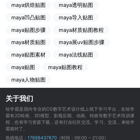
maya烘焙贴图
maya透明贴图
maya凹凸贴图
maya导入贴图
maya贴图步骤
maya材质贴图教程
maya材质贴图
maya展uv贴图步骤
maya贴图素材
maya法线贴图
maya贴图
maya贴图教程
maya人物贴图
关于我们
绘学霸是国内专业的CG数字艺术设计线上线下学习平台，在绘学
霸有2D绘画、3D模型、影视后期、动画、特效等数字艺术培训课
程，也有学习资源下载，还有行业社区交流。学习、交流，来绘学
霸就对了。
热线电话：
17688437870
（时间：09:00 ~ 21:00）