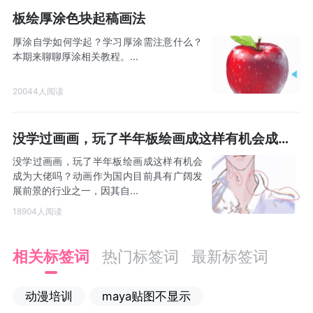
板绘厚涂色块起稿画法
厚涂自学如何学起？学习厚涂需注意什么？
本期来聊聊厚涂相关教程。...
20044人阅读
没学过画画，玩了半年板绘画成这样有机会成为大佬吗？
没学过画画，玩了半年板绘画成这样有机会
成为大佬吗？动画作为国内目前具有广阔发
展前景的行业之一，因其自...
18904人阅读
相关标签词
热门标签词
最新标签词
动漫培训
maya贴图不显示