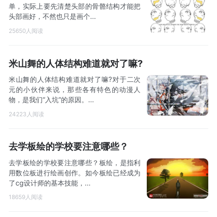
单，实际上要先清楚头部的骨骼结构才能把
头部画好，不然也只是画个...
25650人阅读
米山舞的人体结构难道就对了嘛?
米山舞的人体结构难道就对了嘛?对于二次
元的小伙伴来说，那些各有特色的动漫人
物，是我们“入坑”的原因。...
24223人阅读
去学板绘的学校要注意哪些？
去学板绘的学校要注意哪些？板绘，是指利
用数位板进行绘画创作。如今板绘已经成为
了cg设计师的基本技能，...
18659人阅读