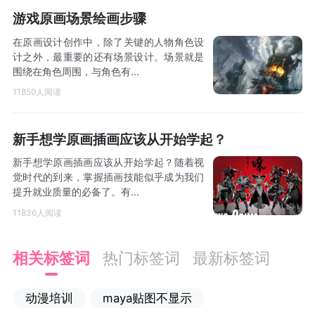
游戏原画场景绘画步骤
在原画设计创作中，除了关键的人物角色设
计之外，最重要的还有场景设计。场景就是
围绕在角色周围，与角色有...
11850人阅读
新手想学原画插画应该从开始学起？
新手想学原画插画应该从开始学起？随着视
觉时代的到来，掌握插画技能似乎成为我们
提升就业质量的必备了。有...
11836人阅读
相关标签词
热门标签词
最新标签词
动漫培训
maya贴图不显示