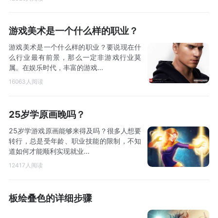
游戏美术是一个什么样的职业？
游戏美术是一个什么样的职业？要说现在什
么行业最有前景，那么一定非游戏行业莫
属。在娱乐时代，丰富的游戏...
16063人阅读
25岁学原画晚吗？
25岁学游戏原画能够来得及吗？很多人想要
转行，总是受年龄、职业技能的限制，不知
道如何才能顺利实现就业...
12417人阅读
板绘叠色的详细步骤