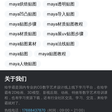
maya烘焙贴图
maya透明贴图
maya凹凸贴图
maya导入贴图
maya贴图步骤
maya材质贴图教程
maya材质贴图
maya展uv贴图步骤
maya贴图素材
maya法线贴图
maya贴图
maya贴图教程
maya人物贴图
关于我们
绘学霸是国内专业的CG数字艺术设计线上线下学习平台，在绘学
霸有2D绘画、3D模型、影视后期、动画、特效等数字艺术培训课
程，也有学习资源下载，还有行业社区交流。学习、交流，来绘学
霸就对了。
热线电话：
17688437870
（时间：09:00 ~ 21:00）