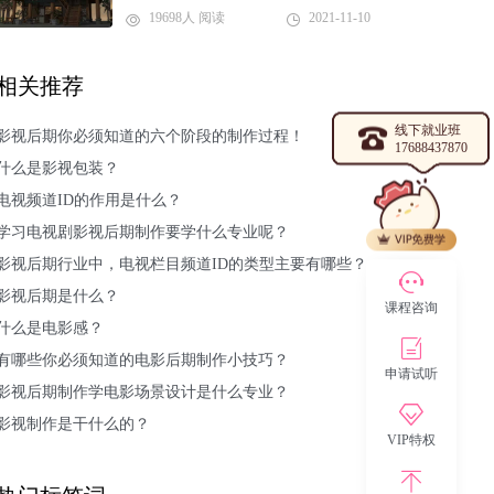
19698人 阅读
2021-11-10
相关推荐
线下就业班
影视后期你必须知道的六个阶段的制作过程！
17688437870
什么是影视包装？
电视频道ID的作用是什么？
学习电视剧影视后期制作要学什么专业呢？
影视后期行业中，电视栏目频道ID的类型主要有哪些？
影视后期是什么？
课程咨询
什么是电影感？
有哪些你必须知道的电影后期制作小技巧？
申请试听
影视后期制作学电影场景设计是什么专业？
影视制作是干什么的？
VIP特权