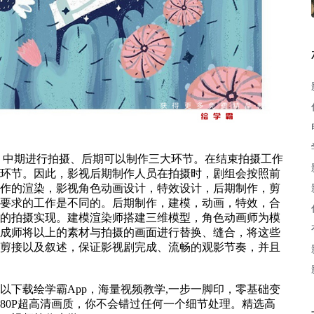
、中期进行拍摄、后期可以制作三大环节。在结束拍摄工作
环节。因此，影视后期制作人员在拍摄时，剧组会按照前
作的渲染，影视角色动画设计，特效设计，后期制作，剪
要求的工作是不同的。后期制作，建模，动画，特效，合
的拍摄实现。建模渲染师搭建三维模型，角色动画师为模
成师将以上的素材与拍摄的画面进行替换、缝合，将这些
剪接以及叙述，保证影视剧完成、流畅的观影节奏，并且
以下载绘学霸App，海量视频教学,一步一脚印，零基础变
80P超高清画质，你不会错过任何一个细节处理。精选高