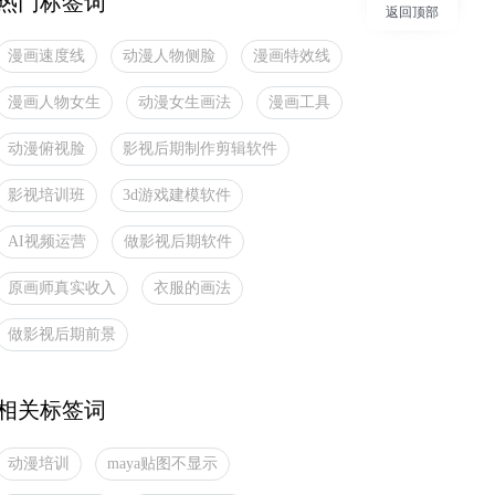
热门标签词
返回顶部
漫画速度线
动漫人物侧脸
漫画特效线
漫画人物女生
动漫女生画法
漫画工具
动漫俯视脸
影视后期制作剪辑软件
影视培训班
3d游戏建模软件
AI视频运营
做影视后期软件
原画师真实收入
衣服的画法
做影视后期前景
相关标签词
动漫培训
maya贴图不显示