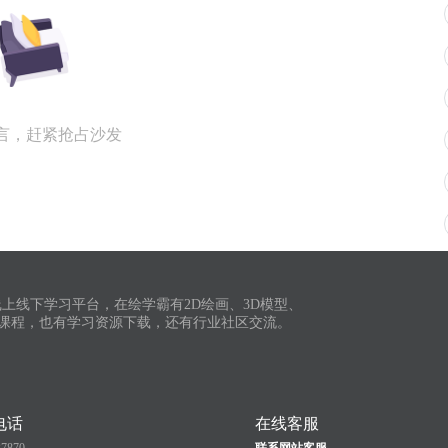
言，赶紧抢占沙发
上线下学习平台，在绘学霸有2D绘画、3D模型、
课程，也有学习资源下载，还有行业社区交流。
电话
在线客服