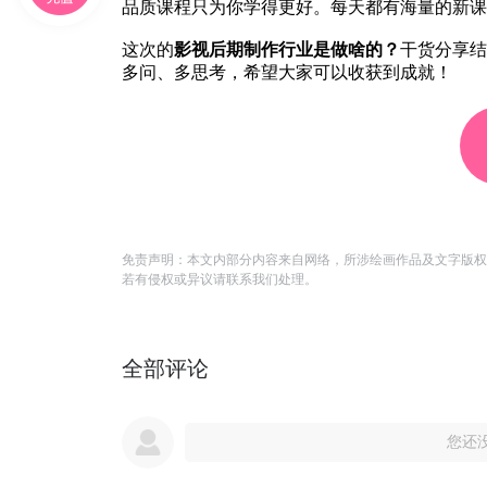
品质课程只为你学得更好。每天都有海量的新课
这次的
影视后期制作行业是做啥的？
干货分享结
多问、多思考，希望大家可以收获到成就！
免责声明：本文内部分内容来自网络，所涉绘画作品及文字版权
若有侵权或异议请联系我们处理。
全部评论
您还