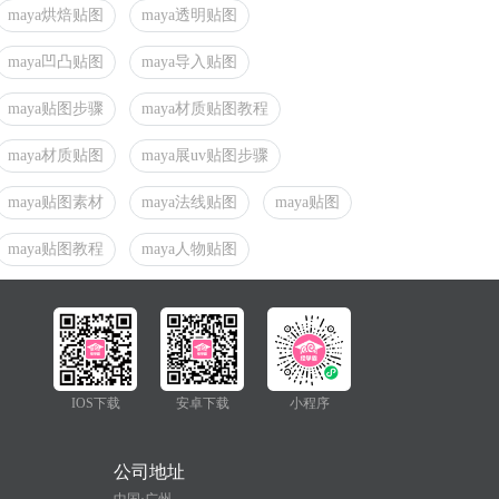
maya烘焙贴图
maya透明贴图
maya凹凸贴图
maya导入贴图
maya贴图步骤
maya材质贴图教程
maya材质贴图
maya展uv贴图步骤
maya贴图素材
maya法线贴图
maya贴图
maya贴图教程
maya人物贴图
IOS下载
安卓下载
小程序
公司地址