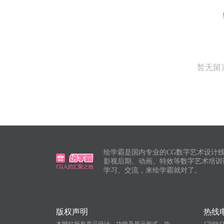
暂无留
绘学霸是国内专业的CG数字艺术设计线
影视后期、动画、特效等数字艺术培训
学习、交流，来绘学霸就对了。
版权声明
热线