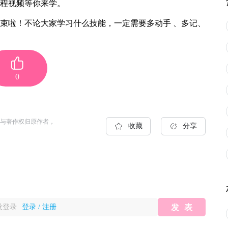
程视频等你来学。
束啦！不论大家学习什么技能，一定需要多动手 、多记、
0
与著作权归原作者，
收藏
分享
没登录
登录
/
注册
发表