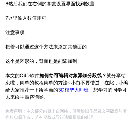
6
然后我们在右侧的参数设置界面找到数量
7
这里输入数值即可
注意事项
接着可以通过这个方法来添加其他面的
这个是环形的，背面也是能添加到
本文的
C4D软件
如何给可编辑对象添加分段线？
就分享结
束啦，简单的教程简单的方法
~
小白不要错过，在此，小编
给大家推荐一下绘学霸的
3D模型大师班
，想学习的同学可
以来绘学霸咨询哟。
免责声明：本文部分内容来自网络，所涉绘画作品及文字版权与著
作权归原作者，若有侵权或异议请联系我们处理