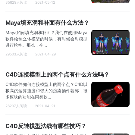
35829人阅读
2021-05-12
Maya填充洞和补面有什么方法？
Maya如何填充洞和补面？我们在使用Maya
软件绘制立体模型的时候，有时候会对模型
进行挖空。那么，今...
29503人阅读
2021-04-29
C4D连接模型上的两个点有什么方法吗？
C4D软件如何连接模型上的两个点？C4D以
极高的运算速度和强大的渲染插件著称，很
多模块的功能在同类软...
26207人阅读
2021-04-21
C4D反转模型法线有哪些技巧？