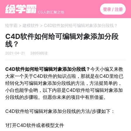
登录 / 注册
绘学霸 >
建模软件 >
C4D软件如何给可编辑对象添加分段线？
C4D软件如何给可编辑对象添加分段
线？
2021-04-21
38959阅读
C4D软件如何给可编辑对象添加分段线？
今天小编又来教
大家一个关于C4D软件的知识点啦，那就是在
C4D
里给已
经转化为可编辑对象添加分段线的方法，方法挺简单的，
小白也能学会哟，以下内容是C4D软件给可编辑对象添加
分段线的步骤啦。
但愿你未来的项目中有所借鉴。
C4D软件
给可编辑对象添加分段线的方法/步骤如下：
1
打开C4D软件或者模型文件