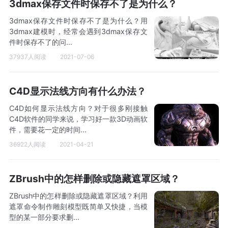
3dmax保存文件时保存不了是为什么？
3dmax保存文件时保存不了是为什么？用
3dmax建模时，经常会遇到3dmax保存文
件时保存不了的问...
37937人阅读
2021-07-06
C4D显示法线方向有什么办法？
C4D如何显示法线方向？对于很多刚接触
C4D软件的同学来说，学习好一款3D动画软
件，需要花一定的时间...
36922人阅读
2021-04-21
ZBrush中的怎样删除或隐藏遮罩区域？
ZBrush中的怎样删除或隐藏遮罩区域？利用
遮罩命令制作雕刻模型既简单又快捷，当模
型的某一部分要求删...