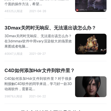
个面的操作方法，希望...
48325人阅读
2021-04-26
3Dmax关闭时无响应、无法退出该怎么办？
3Dmax关闭时无响应、无法退出该怎么办？
在3dmmax软件中用vary渲染较大的场景效
果图或者电脑...
40047人阅读
2021-09-27
C4D如何添加Hdr文件到软件里？
C4D如何添加Hdr文件到软件里？对于很多
刚接触C4D软件的同学来说，学习好一款3D
动画软件，需要花...
39879人阅读
2021-04-22