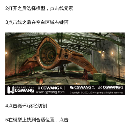
2
打开之后选择模型，点击线元素
3
点击线之后在空白区域右键阿
4
点击循环/路径切割
5
在模型上找到合适位置，点击