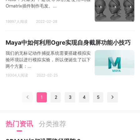
Ornatrix插件制作毛发。...
19997人阅读
2022-02-28
Maya中如何利用Ogre实现自身截屏功能小技巧
我们的无标记动作捕捉系统需要搭建模拟实
验环境以进行模拟实验，所以便诞生了以下
两个方案：...
19304人阅读
2022-02-25
1
2
3
4
5
热门资讯
分类推荐