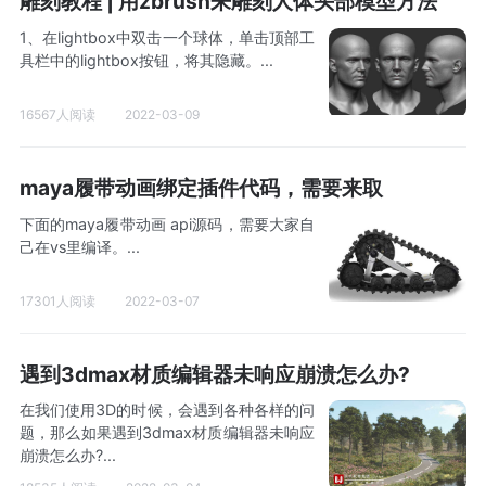
雕刻教程 | 用zbrush来雕刻人体头部模型方法
1、在lightbox中双击一个球体，单击顶部工
具栏中的lightbox按钮，将其隐藏。...
16567人阅读
2022-03-09
maya履带动画绑定插件代码，需要来取
下面的maya履带动画 api源码，需要大家自
己在vs里编译。...
17301人阅读
2022-03-07
遇到3dmax材质编辑器未响应崩溃怎么办?
在我们使用3D的时候，会遇到各种各样的问
题，那么如果遇到3dmax材质编辑器未响应
崩溃怎么办?...