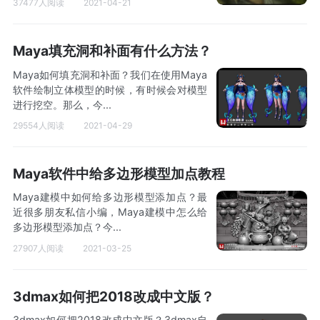
37477人阅读
2021-04-21
Maya填充洞和补面有什么方法？
Maya如何填充洞和补面？我们在使用Maya
软件绘制立体模型的时候，有时候会对模型
进行挖空。那么，今...
29554人阅读
2021-04-29
Maya软件中给多边形模型加点教程
Maya建模中如何给多边形模型添加点？最
近很多朋友私信小编，Maya建模中怎么给
多边形模型添加点？今...
27907人阅读
2021-03-25
3dmax如何把2018改成中文版？
3dmax如何把2018改成中文版？3dmax自