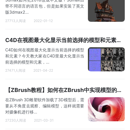
带不同语言的语言包，但是如果安装了英文
版3dmax2...
27713人阅读
2022-01-12
C4D在视图最大化显示当前选择的模型和元素教程
C4D如何在视图最大化显示当前选择的模型
和元素？今天教大家在C4D里最大化显示当
前选择的模型和元素，...
27471人阅读
2021-04-22
【ZBrush教程】如何在ZBrush中实现模型的移动和缩放？
在ZBrush 3D雕塑软件加载了3D模型后，需
要从不角度去观察、编辑模型，这样就需要
对摄像机进行移...
27230人阅读
2021-03-31