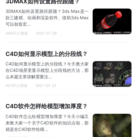
3DMAX如何设置路径跟随？
3DMAX如何设置路径跟随？3ds Max是一
款三建模、动画和渲染软件。借助3ds Max
可以创造宏...
48357人阅读
2021-07-29
C4D如何显示模型上的分段线？
C4D如何显示模型上的分段线？今天教大家
在C4D场景里显示模型上分段线的方法，那
么本篇文章讲解需要注...
42197人阅读
2021-04-22
C4D软件怎样给模型增加厚度？
C4D软件怎么给模型增加厚度？今天小编又
来教大家一个关于C4D软件的知识点啦，那
就是在C4D软件给模...