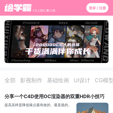
登录 / 注册
全部
影视制作
基础绘画
UI设计
CG模
分享一个C4D使用OC渲染器的双重HDR小技巧
提高采样是降低噪点最有效的、最直接的。