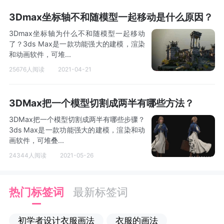
3Dmax坐标轴不和随模型一起移动是什么原因？
3Dmax坐标轴为什么不和随模型一起移动
了？3ds Max是一款功能强大的建模，渲染
和动画软件，可堆...
25676人阅读
2021-04-21
3DMax把一个模型切割成两半有哪些方法？
3DMax把一个模型切割成两半有哪些步骤？
3ds Max是一款功能强大的建模，渲染和动
画软件，可堆叠...
24344人阅读
2021-05-26
热门标签词
最新标签词
初学者设计衣服画法
衣服的画法