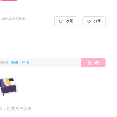
与著作权归原作者，
收藏
分享
没登录
登录
/
注册
发表
言，赶紧抢占沙发