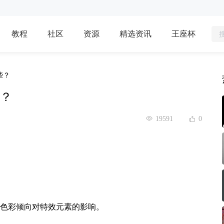
教程
社区
资源
精选资讯
王座杯
些？
？
19591
0
色彩倾向对特效元素的影响。