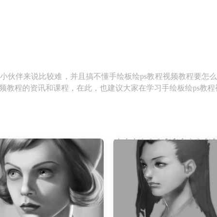
的小伙伴来说比较难，并且搞不懂手绘板绘ps教程视频教程要怎么
视频教程的资讯和课程，在此，也建议大家在学习手绘板绘ps教