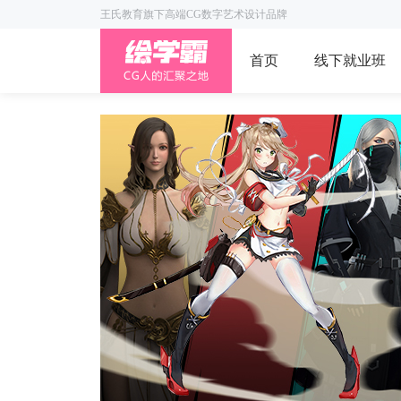
王氏教育旗下高端CG数字艺术设计品牌
首页
线下就业班