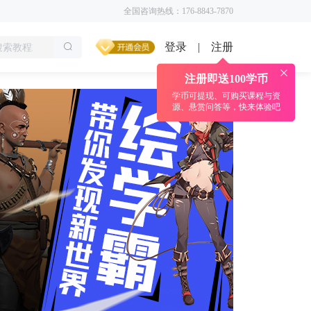
全国咨询热线：176-8843-7870
登录
注册
|
注册即送100学币
学币可提现、可购买课程与资
源、悬赏问答等，快来体验吧