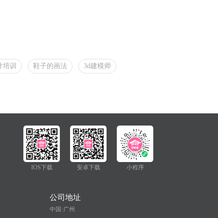
计培训
鞋子的画法
3d建模师
IOS下载
安卓下载
小程序
公司地址
中国·广州